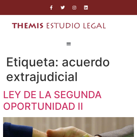
Etiqueta:
acuerdo
extrajudicial
LEY DE LA SEGUNDA
OPORTUNIDAD II