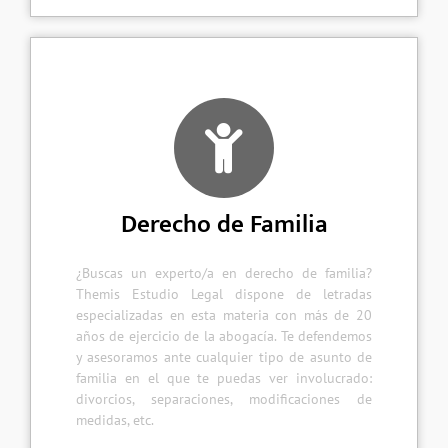
Derecho de Familia
¿Buscas un experto/a en derecho de familia?
Themis Estudio Legal dispone de letradas
especializadas en esta materia con más de 20
años de ejercicio de la abogacía. Te defendemos
y asesoramos ante cualquier tipo de asunto de
familia en el que te puedas ver involucrado:
divorcios, separaciones, modificaciones de
medidas, etc.