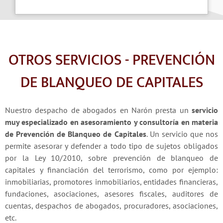
OTROS SERVICIOS - PREVENCIÓN
DE BLANQUEO DE CAPITALES
Nuestro despacho de abogados en Narón presta un
servicio
muy especializado en asesoramiento y consultoría en materia
de Prevención de Blanqueo de Capitales
. Un servicio que nos
permite asesorar y defender a todo tipo de sujetos obligados
por la Ley 10/2010, sobre prevención de blanqueo de
capitales y financiación del terrorismo, como por ejemplo:
inmobiliarias, promotores inmobiliarios, entidades financieras,
fundaciones, asociaciones, asesores fiscales, auditores de
cuentas, despachos de abogados, procuradores, asociaciones,
etc.