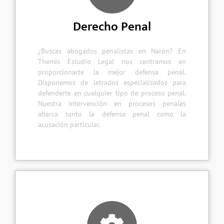
Derecho Penal
¿Buscas abogados penalistas en Narón? En
Themis Estudio Legal nos centramos en
proporcionarte la mejor defensa penal.
Disponemos de letrados especializados para
defenderte en cualquier tipo de proceso penal.
Nuestra intervención en procesos penales
abarca tanto la defensa penal como la
acusación particular.