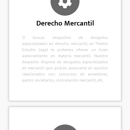
Derecho Mercantil
Si buscas despachos de abogados
especializados en derecho mercantil, en Themis
Estudio Legal te podemos ofrecer un buen
asesoramiento en materia mercantil. Nuestro
despacho dispone de abogados especializados
en mercantil que podrán asesorarte en asuntos
relacionados con: concursos de acreedores,
pactos societarios, contratación mercantil, etc.