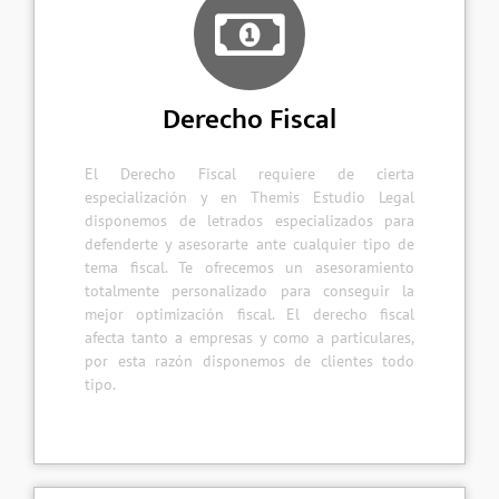
Derecho Fiscal
El Derecho Fiscal requiere de cierta
especialización y en Themis Estudio Legal
disponemos de letrados especializados para
defenderte y asesorarte ante cualquier tipo de
tema fiscal. Te ofrecemos un asesoramiento
totalmente personalizado para conseguir la
mejor optimización fiscal. El derecho fiscal
afecta tanto a empresas y como a particulares,
por esta razón disponemos de clientes todo
tipo.