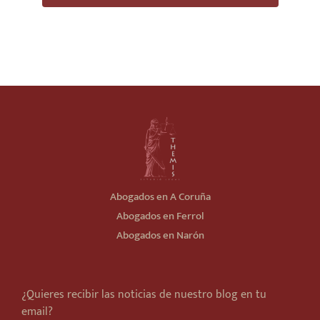
Abogados en A Coruña
Abogados en Ferrol
Abogados en Narón
¿Quieres recibir las noticias de nuestro blog en tu
email?