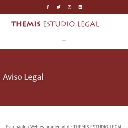
Aviso Legal
Esta página Web es propiedad de THEMIS ESTUDIO LEGAL