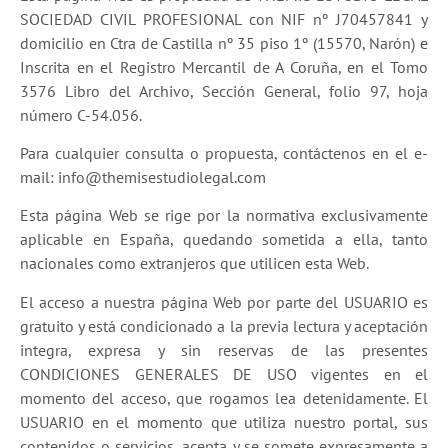
SOCIEDAD CIVIL PROFESIONAL con NIF nº J70457841 y
domicilio en Ctra de Castilla nº 35 piso 1º (15570, Narón) e
Inscrita en el Registro Mercantil de A Coruña, en el Tomo
3576 Libro del Archivo, Sección General, folio 97, hoja
número C-54.056.
Para cualquier consulta o propuesta, contáctenos en el e-
mail: info@themisestudiolegal.com
Esta página Web se rige por la normativa exclusivamente
aplicable en España, quedando sometida a ella, tanto
nacionales como extranjeros que utilicen esta Web.
El acceso a nuestra página Web por parte del USUARIO es
gratuito y está condicionado a la previa lectura y aceptación
integra, expresa y sin reservas de las presentes
CONDICIONES GENERALES DE USO vigentes en el
momento del acceso, que rogamos lea detenidamente. El
USUARIO en el momento que utiliza nuestro portal, sus
contenidos o servicios, acepta y se somete expresamente a