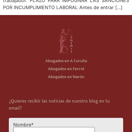
trabajador. PLAZO PARA IMPUGNAR LAS SANCIONES
POR INCUMPLIMIENTO LABORAL Antes de entrar […]
Abogados en A Coruña
Abogados en Ferrol
Abogados en Narón
¿Quieres recibir las noticias de nuestro blog en tu
email?
Nombre*