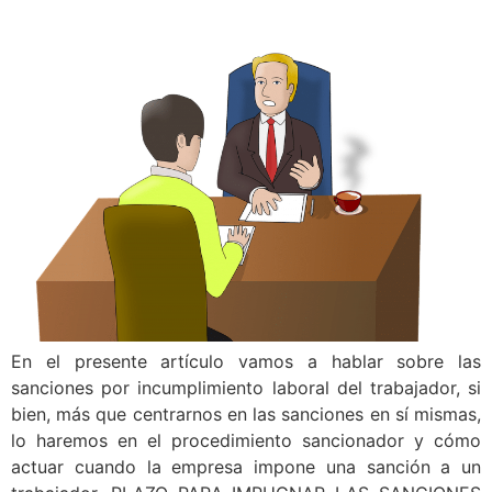
En el presente artículo vamos a hablar sobre las
sanciones por incumplimiento laboral del trabajador, si
bien, más que centrarnos en las sanciones en sí mismas,
lo haremos en el procedimiento sancionador y cómo
actuar cuando la empresa impone una sanción a un