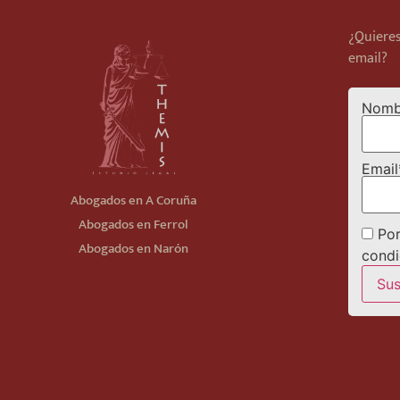
¿Quieres
email?
Nomb
Email
Abogados en A Coruña
Abogados en Ferrol
Por
Abogados en Narón
condi