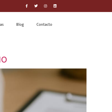
cas
Blog
Contacto
HO