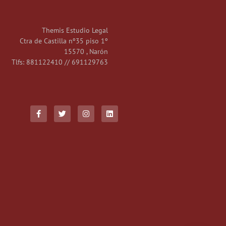
Themis Estudio Legal
Ctra de Castilla nº35 piso 1º
15570 , Narón
Tlfs: 881122410 // 691129763