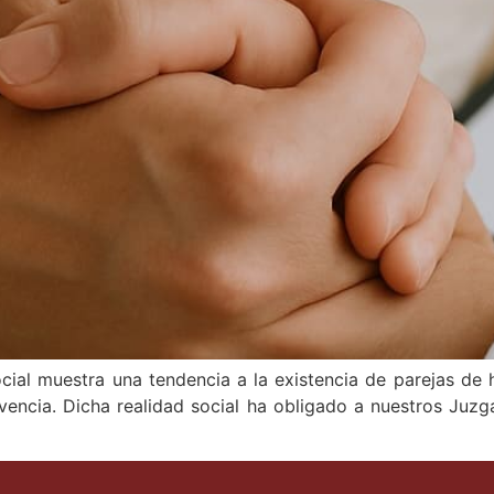
cial muestra una tendencia a la existencia de parejas de 
encia. Dicha realidad social ha obligado a nuestros Juzga