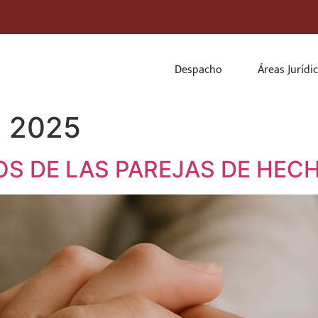
Despacho
Áreas Jurídi
e 2025
S DE LAS PAREJAS DE HEC