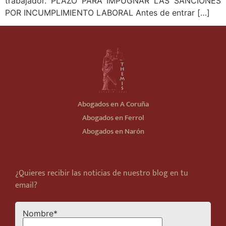
trabajador. PLAZO PARA IMPUGNAR LAS SANCIONES
POR INCUMPLIMIENTO LABORAL Antes de entrar […]
Abogados en A Coruña
Abogados en Ferrol
Abogados en Narón
¿Quieres recibir las noticias de nuestro blog en tu
email?
Nombre*